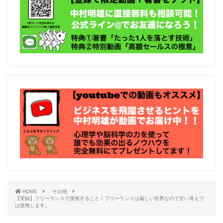
HOME
その他
【実録】フリーランスで後悔すること！フリーランスは厳しい世界なので甘い考えで
は後悔します。