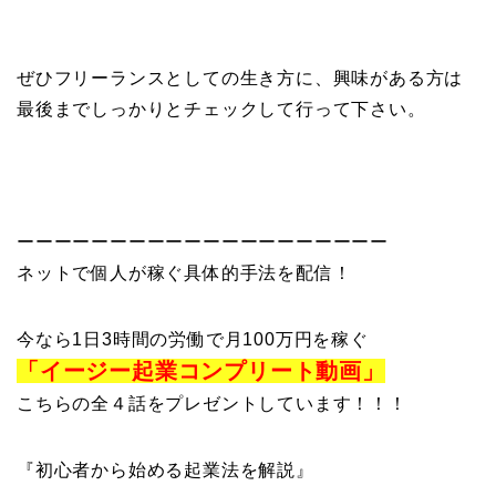
ぜひフリーランスとしての生き方に、興味がある方は
最後までしっかりとチェックして行って下さい。
ーーーーーーーーーーーーーーーーーーーー
ネットで個人が稼ぐ具体的手法を配信！
今なら1日3時間の労働で月100万円を稼ぐ
「イージー起業コンプリート動画」
こちらの全４話をプレゼントしています！！！
『初心者から始める起業法を解説』