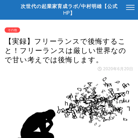
次世代の起業家育成ラボ/中村明雄【公式
HP】
その他
【実録】フリーランスで後悔するこ
と！フリーランスは厳しい世界なの
で甘い考えでは後悔します。
2020年6月20日