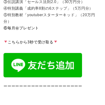
③伝説講演「セールス法則2.0」（30万円分）
④特別講義「成約率8割の6ステップ」（5万円分）
⑤特別教材「youtuberスターターキッド」（20万円
分）
⑥毎月
㊙︎
プレゼント
こちらから3秒で受け取る
ーーーーーーーーーーーーーーーーーーーー