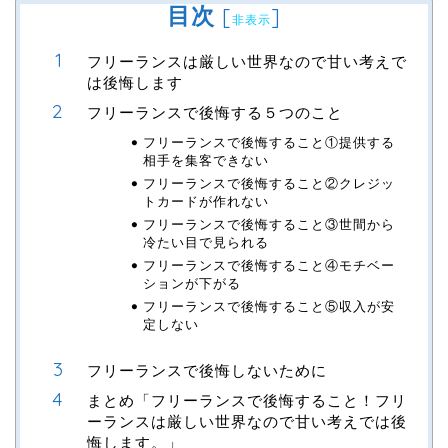
目次
[
]
非表示
フリーランスは厳しい世界なので甘い考えで
は後悔します
フリーランスで後悔する５つのこと
フリーランスで後悔すること①提供する
相手を集客できない
フリーランスで後悔すること②クレジッ
トカードが作れない
フリーランスで後悔すること③世間から
冷たい目で見られる
フリーランスで後悔すること④モチベー
ションが下がる
フリーランスで後悔すること⑤収入が安
定しない
フリーランスで後悔しないために
まとめ「フリーランスで後悔すること！フリ
ーランスは厳しい世界なので甘い考えでは後
悔します。」