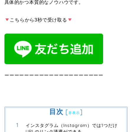
具体的かつ本質的なノウハウです。
こちらから3秒で受け取る
ーーーーーーーーーーーーーーーーーーーー
目次
[
]
非表示
インスタグラム（Instagram）では1つだけ
URLのリンク誘導ができる