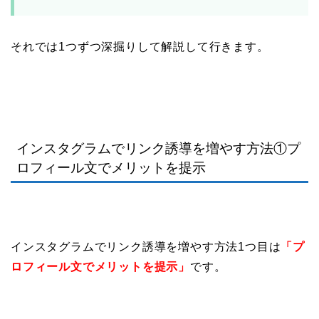
それでは1つずつ深掘りして解説して行きます。
インスタグラムでリンク誘導を増やす方法①プ
ロフィール文でメリットを提示
インスタグラムでリンク誘導を増やす方法1つ目は
「プ
ロフィール文でメリットを提示」
です。