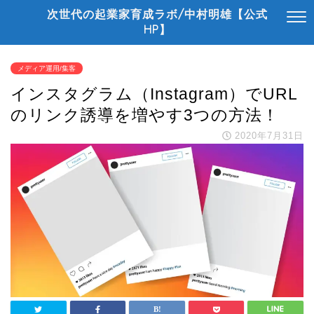
次世代の起業家育成ラボ/中村明雄【公式
HP】
メディア運用/集客
インスタグラム（Instagram）でURL
のリンク誘導を増やす3つの方法！
2020年7月31日