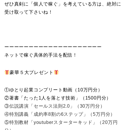
ぜひ真剣に「個人で稼ぐ」を考えている方は、絶対に
受け取って下さいね！
ーーーーーーーーーーーーーーーーーーーー
ネットで稼ぐ具体的手法を配信！
豪華５大プレゼント
①ゆとり起業コンプリート動画（10万円分）
②著書「たった1人を落とす技術」（1500円分）
③伝説講演「セールス法則2.0」（30万円分）
④特別講義「成約率8割の6ステップ」（5万円分）
⑤特別教材「youtuberスターターキッド」（20万円