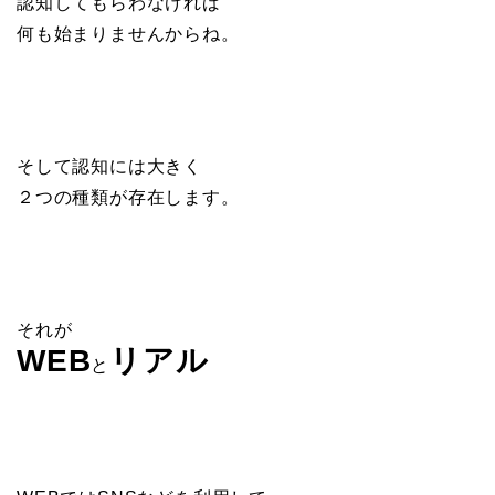
認知してもらわなければ
何も始まりませんからね。
そして認知には大きく
２つの種類が存在します。
それが
WEB
リアル
と