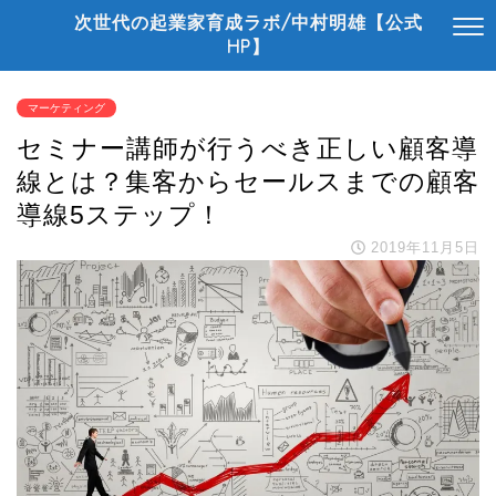
次世代の起業家育成ラボ/中村明雄【公式
HP】
マーケティング
セミナー講師が行うべき正しい顧客導
線とは？集客からセールスまでの顧客
導線5ステップ！
2019年11月5日