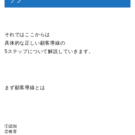
それではここからは
具体的な正しい顧客導線の
5ステップについて解説していきます。
まず顧客導線とは
①認知

②教育
