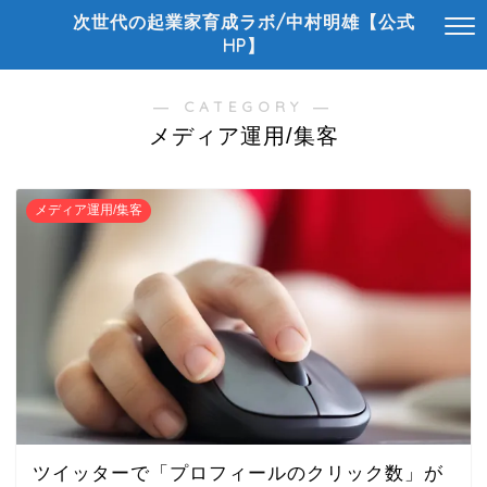
次世代の起業家育成ラボ/中村明雄【公式
HP】
― CATEGORY ―
メディア運用/集客
メディア運用/集客
ツイッターで「プロフィールのクリック数」が