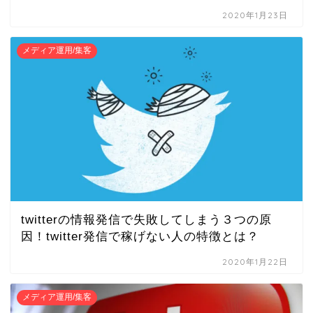
2020年1月23日
メディア運用/集客
twitterの情報発信で失敗してしまう３つの原
因！twitter発信で稼げない人の特徴とは？
2020年1月22日
メディア運用/集客