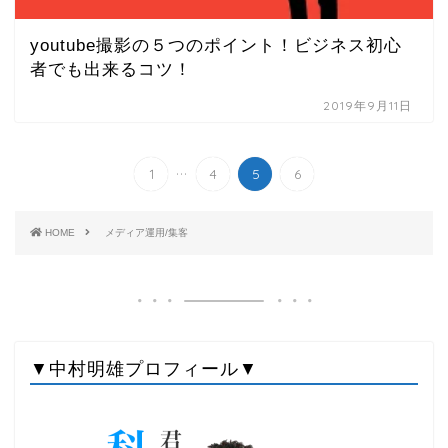
youtube撮影の５つのポイント！ビジネス初心
者でも出来るコツ！
2019年9月11日
...
1
4
5
6
HOME
メディア運用/集客
▼中村明雄プロフィール▼