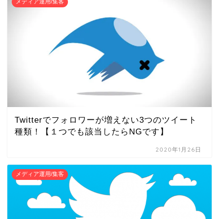
メディア運用/集客
Twitterでフォロワーが増えない3つのツイート
種類！【１つでも該当したらNGです】
2020年1月26日
メディア運用/集客