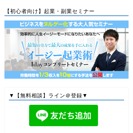
【初心者向け】起業・副業セミナー
▼【無料相談】ライン＠登録▼