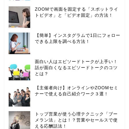
ZOOMで画面を固定する「スポットライ
トビデオ」と「ビデオ固定」の方法！
【簡単】インスタグラムで1日にフォロー
できる上限を調べる方法！
面白い人はエピソードトークが上手い！
話が面白くなるエピソードトークのコツ
とは？
【主催者向け】オンラインやZOOMセミ
ナーで使える自己紹介ワーク３選！
トップ営業が使う心理テクニック「ブー
メラン法」とは！？営業やセールスで使
える応酬話法！