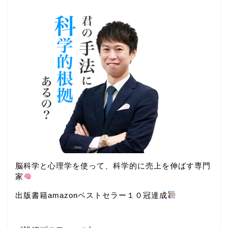
脳科学と心理学を使って、科学的に売上を伸ばす専門
家
出版書籍amazonベストセラー１０冠達成