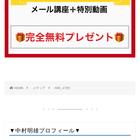
HOME
メディア
IMG_4785
▼中村明雄プロフィール▼