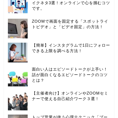
イクネタ3選！オンラインで心を掴むコツ
です。
ZOOMで画面を固定する「スポットライ
トビデオ」と「ビデオ固定」の方法！
【簡単】インスタグラムで1日にフォロー
できる上限を調べる方法！
面白い人はエピソードトークが上手い！
話が面白くなるエピソードトークのコツ
とは？
【主催者向け】オンラインやZOOMセミ
ナーで使える自己紹介ワーク３選！
トップ営業が使う心理テクニック「ブー